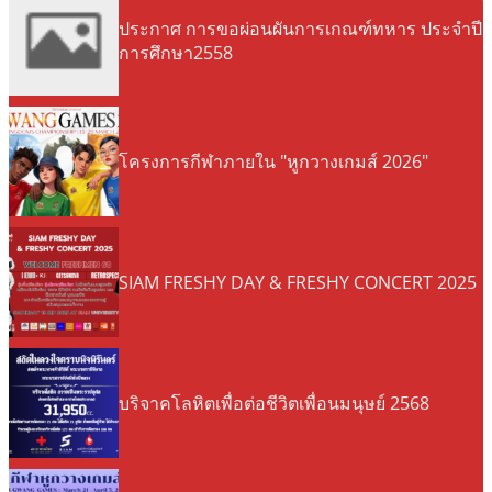
ห
ประกาศ การขอผ่อนผันการเกณฑ์ทหาร ประจำปี
า
การศึกษา2558
โ
ค
ร
ง
ก
โครงการกีฬาภายใน "หูกวางเกมส์ 2026"
า
ร
SIAM FRESHY DAY & FRESHY CONCERT 2025
บริจาคโลหิตเพื่อต่อชีวิตเพื่อนมนุษย์ 2568