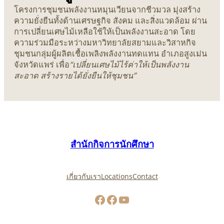
โครงการชุมชนพลังงานหมุนเวียนจากชีวมวล มุ่งสร้าง
ความยั่งยืนทั้งด้านเศรษฐกิจ สังคม และสิ่งแวดล้อม ผ่าน
การเปลี่ยนเศษไม้เหลือใช้ให้เป็นพลังงานสะอาด โดย
ความร่วมมือระหว่างมหาวิทยาลัยสยามและวิสาหกิจ
ชุมชนกลุ่มผู้ผลิตเชื้อเพลิงพลังงานทดแทน อำเภอสูงเม่น
จังหวัดแพร่ เพื่อ
“เปลี่ยนเศษไม้ไร้ค่าให้เป็นพลังงาน
สะอาด สร้างรายได้ยั่งยืนให้ชุมชน”
สำนักกิจการนักศึกษา
เกี่ยวกับเรา
Locations
Contact
Facebook
Facebook
YouTube