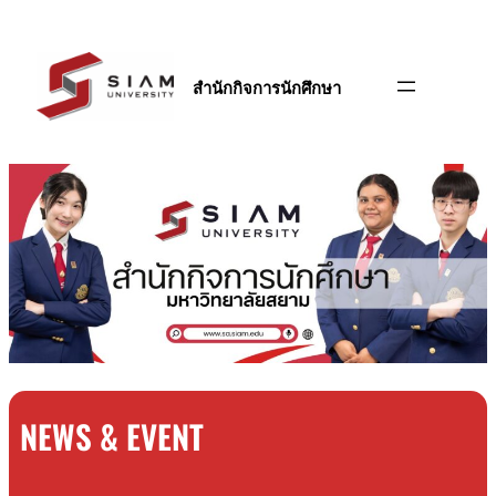
ข้าม
ไป
ยัง
สำนักกิจการนักศึกษา
เนื้อหา
NEWS & EVENT