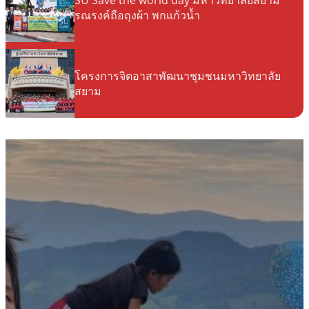
SU Save the world day มหาวิทยาลัยสยาม
รณรงค์ถือถุงผ้า พกแก้วน้ำ
โครงการจิตอาสาพัฒนาชุมชนมหาวิทยาลัย
สยาม