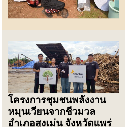
โครงการชุมชนพลังงาน
หมุนเวียนจากชีวมวล
อำเภอสูงเม่น จังหวัดแพร่