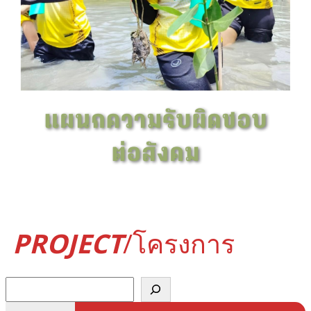
PROJECT
/โครงการ
ค้
น