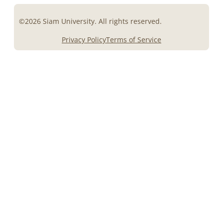
©2026 Siam University. All rights reserved.
Privacy Policy
Terms of Service