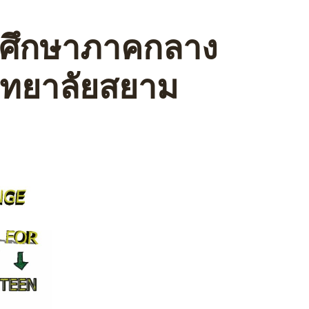
ดมศึกษาภาคกลาง
ิทยาลัยสยาม